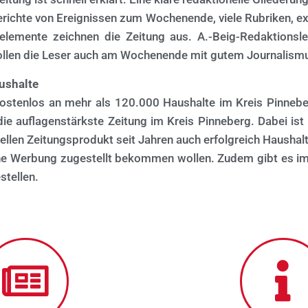
erichte von Ereignissen zum Wochenende, viele Rubriken, ex
eelemente zeichnen die Zeitung aus. A.-Beig-Redaktionslei
ollen die Leser auch am Wochenende mit gutem Journalism
ushalte
ostenlos an mehr als 120.000 Haushalte im Kreis Pinneberg
die auflagenstärkste Zeitung im Kreis Pinneberg. Dabei ist
llen Zeitungsprodukt seit Jahren auch erfolgreich Haushalt
ne Werbung zugestellt bekommen wollen. Zudem gibt es im
stellen.