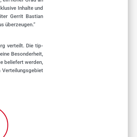
klusive Inhalte und
ter Gerrit Bastian
us überzeugen.“
 verteilt. Die tip-
 eine Besonderheit,
e beliefert werden,
 Verteilungsgebiet