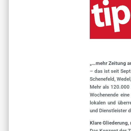
„…mehr Zeitung 
– das ist seit Sep
Schenefeld, Wedel
Mehr als 120.000 
Wochenende eine i
lokalen und über
und Dienstleister 
Klare Gliederung, 
Das Konzept der Zei