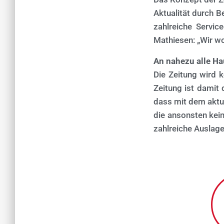
Aktualität durch B
zahlreiche Servic
Mathiesen: „Wir w
An nahezu alle Ha
Die Zeitung wird k
Zeitung ist damit 
dass mit dem aktue
die ansonsten kei
zahlreiche Auslage