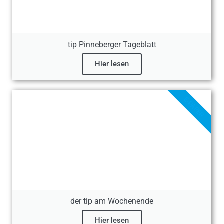
tip Pinneberger Tageblatt
Hier lesen
E-PAPER
der tip am Wochenende
Hier lesen