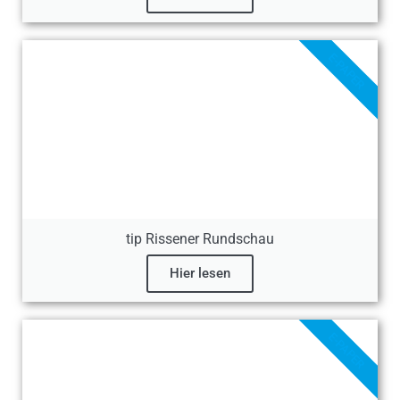
E-PAPER
tip Rissener Rundschau
Hier lesen
E-PAPER