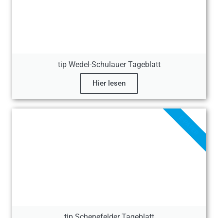
tip Wedel-Schulauer Tageblatt
Hier lesen
E-PAPER
tip Schenefelder Tageblatt