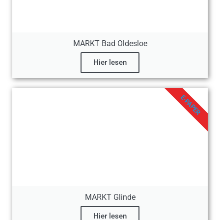
MARKT Bad Oldesloe
Hier lesen
E-PAPER
MARKT Glinde
Hier lesen