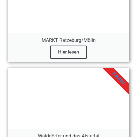
MARKT Ratzeburg/Mölln
Hier lesen
E-PAPER
Walddörfer und das Alstertal