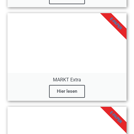
E-PAPER
MARKT Extra
Hier lesen
E-PAPER