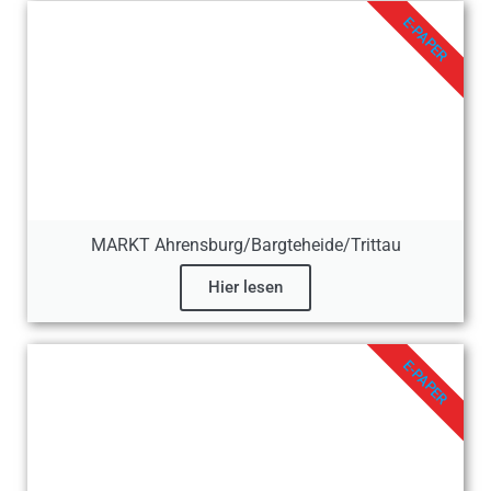
E-PAPER
MARKT Ahrensburg/Bargteheide/Trittau
Hier lesen
E-PAPER