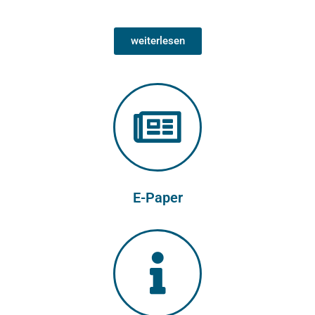
N
weiterlesen
E-Paper