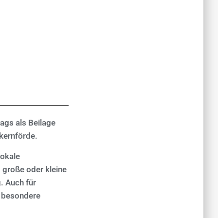
ags als Beilage
kernförde.
lokale
 große oder kleine
. Auch für
r besondere