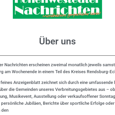
Über uns
r Nachrichten erscheinen zweimal monatlich jeweils samst
rg am Wochenende in einem Teil des Kreises Rendsburg-Ec
 feines Anzeigenblatt zeichnet sich durch eine umfassende 
 über die Gemeinden unseres Verbreitungsgebietes aus – ob
ung, Musikevent, Ausstellung oder verkaufsoffener Sonntag
 persönliche Jubiläen, Berichte über sportliche Erfolge ode
n den