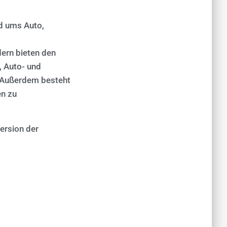
d ums Auto,
dern bieten den
, Auto- und
. Außerdem besteht
en zu
ersion der