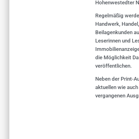
Hohenwestedter N
Regelmäßig werden
Handwerk, Handel,
Beilagenkunden au
Leserinnen und Les
Immobilienanzeige
die Möglichkeit D
veröffentlichen.
Neben der Print-Au
aktuellen wie auch
vergangenen Ausga