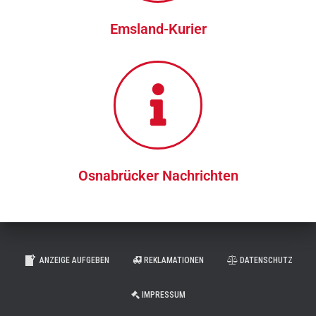
Emsland-Kurier
Osnabrücker Nachrichten
ANZEIGE AUFGEBEN
REKLAMATIONEN
DATENSCHUTZ
IMPRESSUM