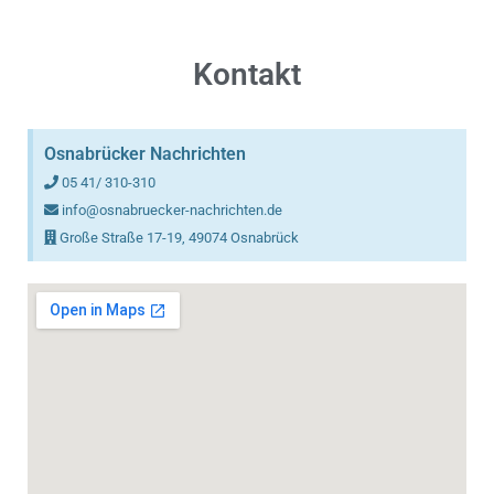
Kontakt
Osnabrücker Nachrichten
05 41/ 310-310
info@osnabruecker-nachrichten.de
Große Straße 17-19, 49074 Osnabrück